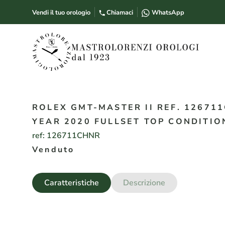
Vendi il tuo orologio
Chiamaci
WhatsApp
ROLEX GMT-MASTER II REF. 126711
YEAR 2020 FULLSET TOP CONDITIO
ref:
126711CHNR
Venduto
Caratteristiche
Descrizione
Anno