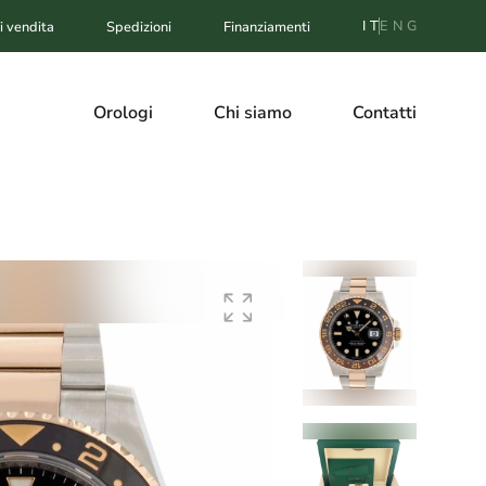
IT
ENG
i vendita
Spedizioni
Finanziamenti
Orologi
Chi siamo
Contatti