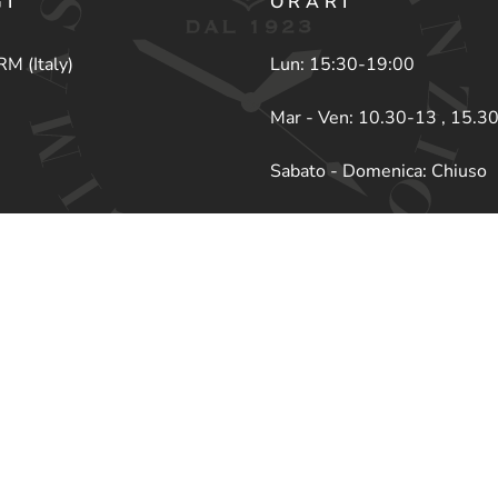
GI
ORARI
RM (Italy)
Lun: 15:30-19:00
Mar - Ven: 10.30-13 , 15.3
Sabato - Domenica: Chiuso
recensione su