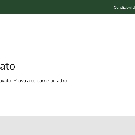
Condizioni d
vato
rovato. Prova a cercarne un altro.